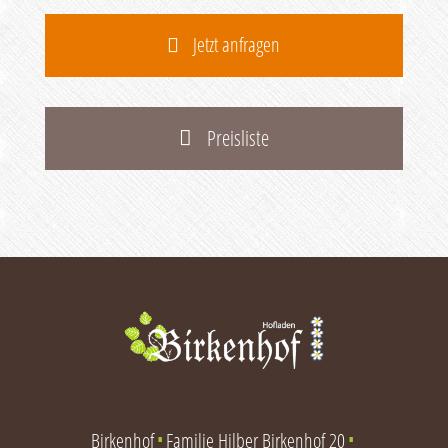
Jetzt anfragen
Preisliste
Birkenhof
Familie Hilber Birkenhof 20
∎
∎