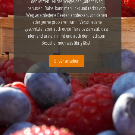
den letzten Teil des Weges den „alten“ Weg
benutzen. Dabei kann man links und rechts vom
Weg verschiedene Beeren entdecken, von denen
jeder gerne probieren kann. Verschiedene
geschnitzte, aber auch echte Tiere passen auf, dass
niemand zu viel nimmt und auch dem nächsten
Besucher noch was übrig lässt.
Bilder ansehen