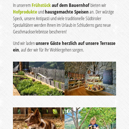
In unserem
Frühstück
auf dem Bauernhof
bieten wir
Hofprodukte
und
hausgemachte Speisen
an. Der würzige
Speck, unsere Antipasti und viele traditionelle Südtiroler
Spezialitäten werden Ihnen im Urlaub in Schluderns ganz neue
Geschmackserlebnisse bescheren!
Und wir laden
unsere Gäste herzlich auf unsere Terrasse
ein
, auf der wir für Ihr Wohlergehen sorgen.