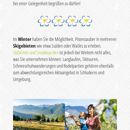
bei einer Gelegenheit begrüßen zu dürfen!
Im
Winter
haben Sie die Möglichkeit, Pistenzauber in mehreren
Skigebieten
wie etwa Sulden oder Watles zu erleben.
Skifahren und Snowboarden
ist jedoch bei Weitem nicht alles,
was Sie unternehmen können: Langlaufen, Skitouren,
Schneeschuhwanderungen und Rodelpartien gehören ebenfalls
zum abwechslungsreichen Aktivangebot in Schluderns und
Umgebung.