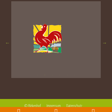
© Birkenhof
Impressum
Datenschutz