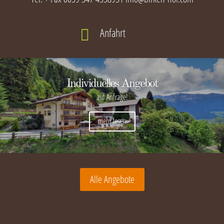
Anfahrt

Individuelles Angebot
auf Anfrage!
mehr lesen
Alle Angebote