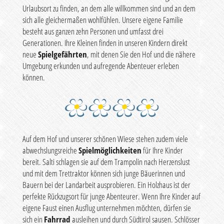
Urlaubsort zu finden, an dem alle willkommen sind und an dem
sich alle gleichermaßen wohlfühlen. Unsere eigene Familie
besteht aus ganzen zehn Personen und umfasst drei
Generationen. Ihre Kleinen finden in unseren Kindern direkt
neue
Spielgefährten
, mit denen Sie den Hof und die nähere
Umgebung erkunden und aufregende Abenteuer erleben
können.
Auf dem Hof und unserer schönen Wiese stehen zudem viele
abwechslungsreiche
Spielmöglichkeiten
für Ihre Kinder
bereit. Salti schlagen sie auf dem Trampolin nach Herzenslust
und mit dem Trettraktor können sich junge Bäuerinnen und
Bauern bei der Landarbeit ausprobieren. Ein Holzhaus ist der
perfekte Rückzugsort für junge Abenteurer. Wenn Ihre Kinder auf
eigene Faust einen Ausflug unternehmen möchten, dürfen sie
sich ein
Fahrrad
ausleihen und durch Südtirol sausen. Schlösser