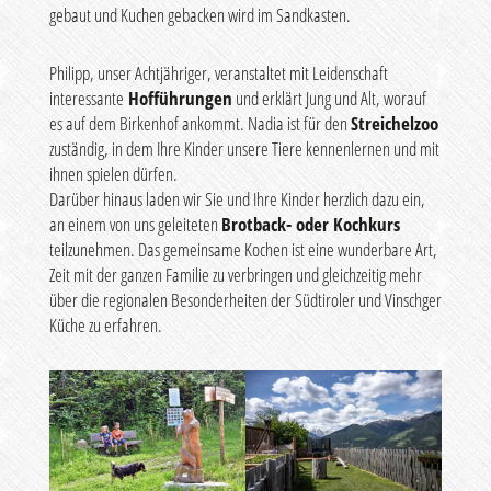
gebaut und Kuchen gebacken wird im Sandkasten.
Philipp, unser Achtjähriger, veranstaltet mit Leidenschaft
interessante
Hofführungen
und erklärt Jung und Alt, worauf
es auf dem Birkenhof ankommt. Nadia ist für den
Streichelzoo
zuständig, in dem Ihre Kinder unsere Tiere kennenlernen und mit
ihnen spielen dürfen.
Darüber hinaus laden wir Sie und Ihre Kinder herzlich dazu ein,
an einem von uns geleiteten
Brotback- oder Kochkurs
teilzunehmen. Das gemeinsame Kochen ist eine wunderbare Art,
Zeit mit der ganzen Familie zu verbringen und gleichzeitig mehr
über die regionalen Besonderheiten der Südtiroler und Vinschger
Küche zu erfahren.