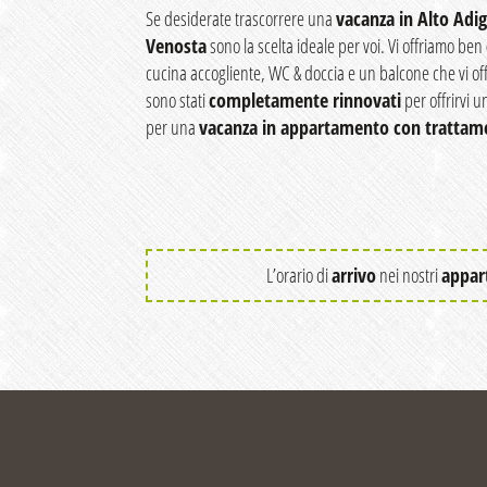
Se desiderate trascorrere una
vacanza in Alto Adi
Venosta
sono la scelta ideale per voi. Vi offriamo ben
cucina accogliente, WC & doccia e un balcone che vi off
sono stati
completamente rinnovati
per offrirvi 
per una
vacanza in appartamento con trattam
L’orario di
arrivo
nei nostri
appar