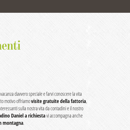
menti
vacanza davvero speciale e farvi conoscere la vita
sto motivo offriamo
visite gratuite della fattoria
,
nteressanti sulla nostra vita da contadini e il nostro
dino Daniel a richiesta
vi accompagna anche
in montagna
.