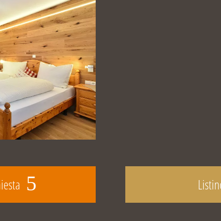
hiesta
Listi