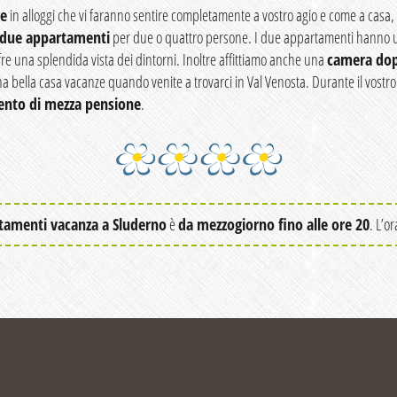
ge
in alloggi che vi faranno sentire completamente a vostro agio e come a casa, a
due appartamenti
per due o quattro persone. I due appartamenti hanno 
re una splendida vista dei dintorni. Inoltre affittiamo anche una
camera do
una bella casa vacanze quando venite a trovarci in Val Venosta. Durante il vostr
ento di mezza pensione
.
tamenti vacanza a Sluderno
è
da mezzogiorno fino alle ore 20
. L’or