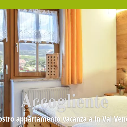
Accogliente
vostro appartamento vacanza a in Val Ven