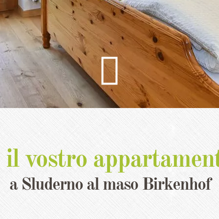

 il vostro appartamen
a Sluderno al maso Birkenhof