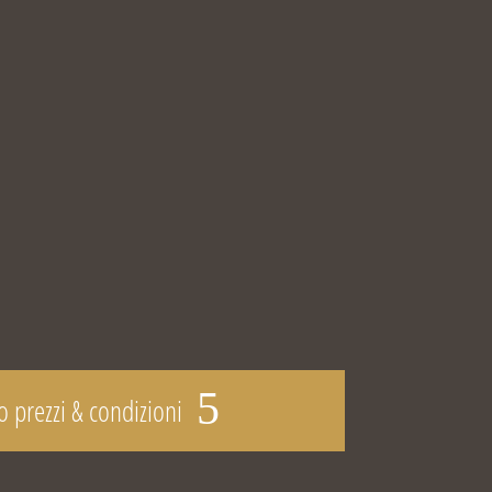
no prezzi & condizioni