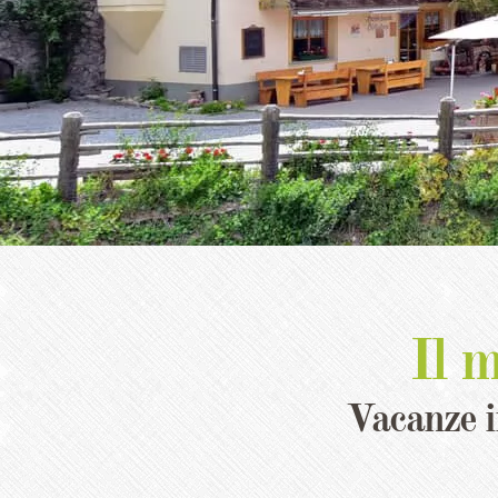
Il 
Vacanze i