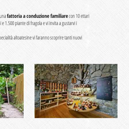
è una
fattoria a conduzione familiare
con 10 ettari
i e 1.500 piante di fragola e vi invita a gustarvi i
specialità altoatesine vi faranno scoprire tanti nuovi