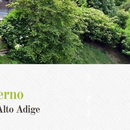
erno
Alto Adige