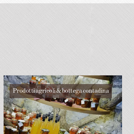
Prodotti agricoli & bottega contadina