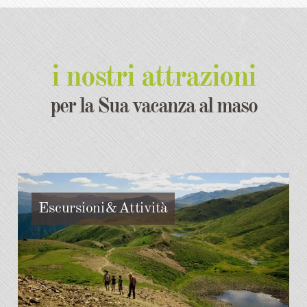
i nostri attrazioni
per la Sua vacanza al maso
Escursioni & Attività