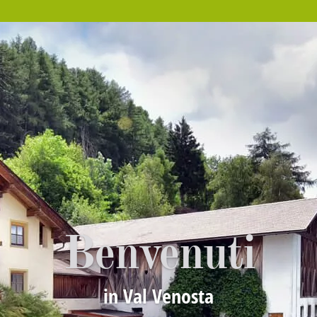
Benvenuti
in Val Venosta