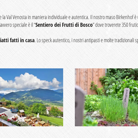
ge e la Val Venosta in maniera individuale e autentica. Il nostro maso Birkenhof 
davvero speciale è il “
Sentiero dei Frutti di Bosco
” dove troverete 350 frutic
iatti fatti in casa
. Lo speck autentico, i nostri antipasti e molte tradizionali 