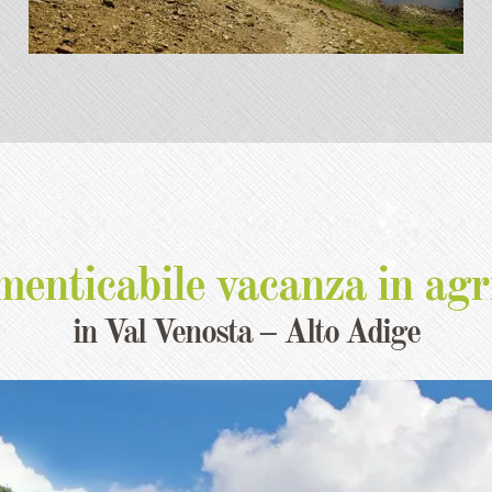
menticabile vacanza in agr
in Val Venosta – Alto Adige