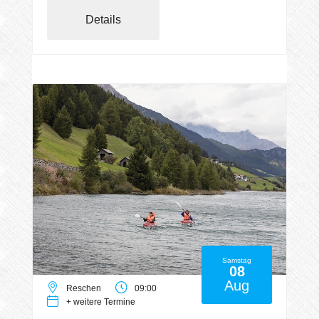
Details
Samstag
08
Aug
Reschen
09:00
+ weitere Termine