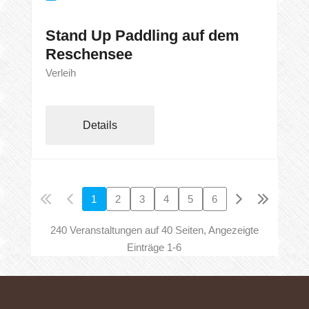
Stand Up Paddling auf dem
Reschensee
Verleih
Details
1
2
3
4
5
6
240 Veranstaltungen auf 40 Seiten, Angezeigte
Einträge 1-6