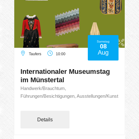
Samstag
08
Aug
Taufers
10:00
Internationaler Museumstag
im Münstertal
Handwerk/Brauchtum,
Führungen/Besichtigungen, Ausstellungen/Kunst
Details