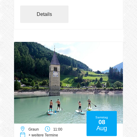
Details
Samstag
08
Aug
Graun
11:00
+ weitere Termine